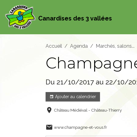
Canardises des 3 vallées
Accueil
Agenda
Marchés, salons...
Champagne
Du 21/10/2017
au 22/10/20
Ajouter au calendrier
Château Médiéval - Château-Thierry
www.champagne-et-vous.fr