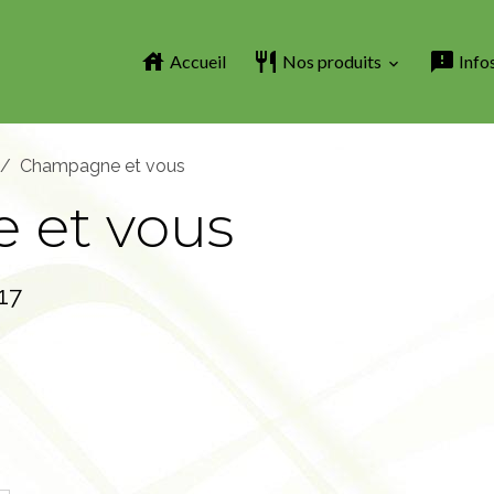
Accueil
Nos produits
Info
Champagne et vous
 et vous
17