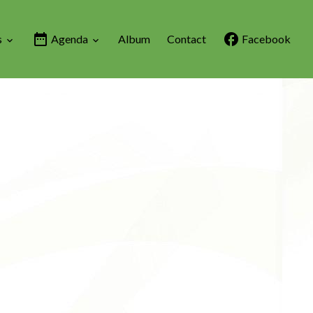
s
Agenda
Album
Contact
Facebook