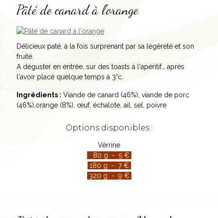
Pâté de canard à l'orange
Délicieux paté, à la fois surprenant par sa légèreté et son
fruité.
A déguster en entrée, sur des toasts à l'apéritif… après
l'avoir placé quelque temps à 3°c.
Ingrédients :
Viande de canard (46%), viande de porc
(46%),orange (8%), œuf, échalote, ail, sel, poivre
Options disponibles :
Vérrine
80 g - 5 €
180 g - 7 €
320 g - 9 €