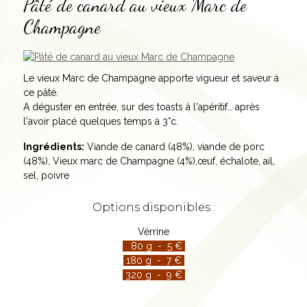
Pâté de canard au vieux Marc de
Champagne
Le vieux Marc de Champagne apporte vigueur et saveur à
ce pâté.
A déguster en entrée, sur des toasts à l'apéritif… après
l'avoir placé quelques temps à 3°c.
Ingrédients:
Viande de canard (48%), viande de porc
(48%), Vieux marc de Champagne (4%),œuf, échalote, ail,
sel, poivre
Options disponibles :
Vérrine
80 g - 5 €
180 g - 7 €
320 g - 9 €