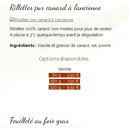
Rillettes pur canard à l'ancienne
Rillettes 100% canard, non mixées pour plus de saveur.
A placer à 3°c quelque temps avant la dégustation.
Ingrédients :
Viande et graisse de canard, sel, poivre
Options disponibles :
Vérrine
80 g - 5,50 €
180 g - 7,50 €
320 g - 9,50 €
Feuilleté au foie gras