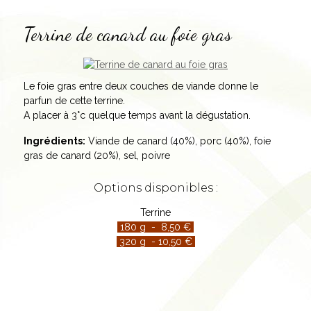
Terrine de canard au foie gras
Le foie gras entre deux couches de viande donne le
parfun de cette terrine.
A placer à 3°c quelque temps avant la dégustation.
Ingrédients:
Viande de canard (40%), porc (40%), foie
gras de canard (20%), sel, poivre
Options disponibles :
Terrine
180 g - 8,50 €
320 g - 10,50 €