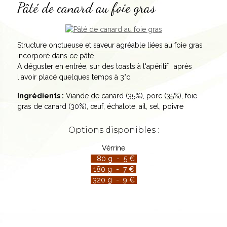
Pâté de canard au foie gras
Structure onctueuse et saveur agréable liées au foie gras
incorporé dans ce pâté.
A déguster en entrée, sur des toasts à l'apéritif… après
l'avoir placé quelques temps à 3°c.
Ingrédients :
Viande de canard (35%), porc (35%), foie
gras de canard (30%), œuf, échalote, ail, sel, poivre
Options disponibles :
Vérrine
80 g - 5 €
180 g - 7 €
320 g - 9 €