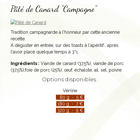
Pâté de Canard "Campagne"
Tradition campagnarde à l'honneur par cette ancienne
recette.
A déguster en entrée, sur des toasts à l'apéritif… après
l'avoir placé quelque temps à 3°c.
Ingrédients :
Viande de canard (37,5%), viande de porc
(37,5%),foie de porc (25%), œuf, échalote, ail, sel, poivre
Options disponibles :
Vérrine
80 g - 5 €
180 g - 7 €
320 g - 9 €