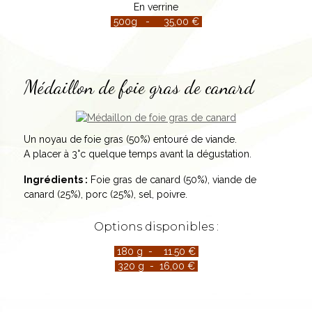
En verrine
500g -
35,00 €
Médaillon de foie gras de canard
Un noyau de foie gras (50%) entouré de viande.
A placer à 3°c quelque temps avant la dégustation.
Ingrédients :
Foie gras de canard (50%), viande de
canard (25%), porc (25%), sel, poivre.
Options disponibles :
180 g - 11.50 €
320 g - 16,00 €