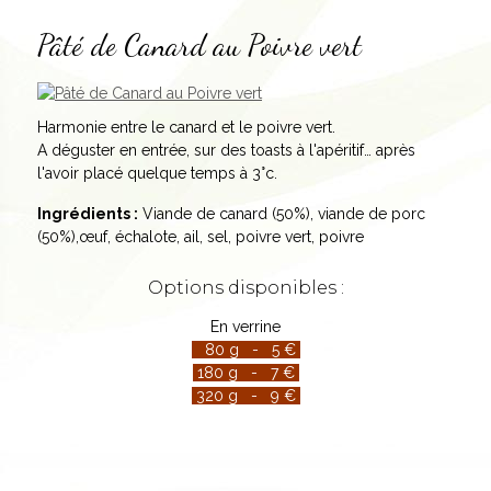
Pâté de Canard au Poivre vert
Harmonie entre le canard et le poivre vert.
A déguster en entrée, sur des toasts à l'apéritif… après
l'avoir placé quelque temps à 3°c.
Ingrédients :
Viande de canard (50%), viande de porc
(50%),œuf, échalote, ail, sel, poivre vert, poivre
Options disponibles :
En verrine
80 g - 5 €
180 g - 7 €
320 g - 9 €