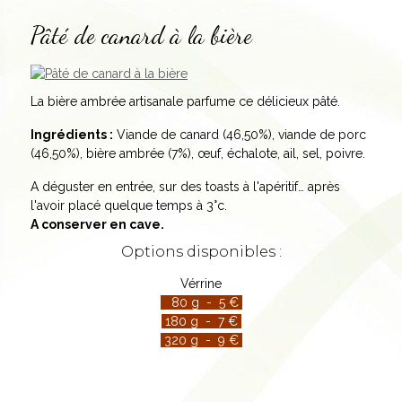
Pâté de canard à la bière
La bière ambrée artisanale parfume ce délicieux pâté.
Ingrédients :
Viande de canard (46,50%), viande de porc
(46,50%), bière ambrée (7%), œuf, échalote, ail, sel, poivre.
A déguster en entrée, sur des toasts à l'apéritif… après
l'avoir placé quelque temps à 3°c.
A conserver en cave.
Options disponibles :
Vérrine
80 g - 5 €
180 g - 7 €
320 g - 9 €