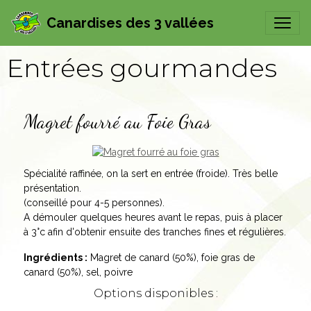
Canardises des 3 vallées
Entrées gourmandes
Magret fourré au Foie Gras
Spécialité raffinée, on la sert en entrée (froide). Très belle
présentation.
(conseillé pour 4-5 personnes).
A démouler quelques heures avant le repas, puis à placer
à 3°c afin d'obtenir ensuite des tranches fines et régulières.
Ingrédients :
Magret de canard (50%), foie gras de
canard (50%), sel, poivre
Options disponibles :