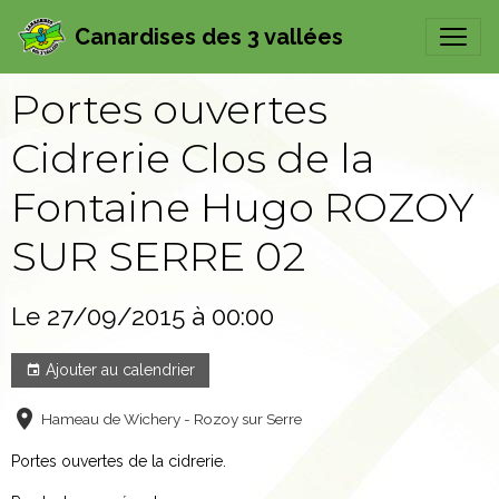
Canardises des 3 vallées
Portes ouvertes
Cidrerie Clos de la
Fontaine Hugo ROZOY
SUR SERRE 02
Le 27/09/2015
à 00:00
Ajouter au calendrier
Hameau de Wichery - Rozoy sur Serre
Portes ouvertes de la cidrerie.